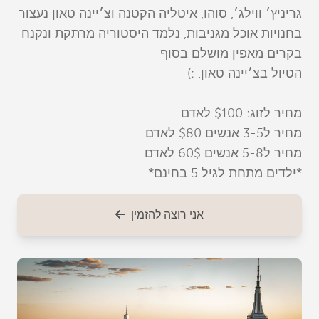
גריניץ׳ ווילג׳, סוהו, איטליה הקטנה וצ׳יינה טאון נעצור
בחנויות אוכל מגניבות, נלמד היסטוריה מרתקת ונקנח
בקרים מאפין מושלם בסוף
הטיול בצ׳יינה טאון. :)
מחיר לזוג: $100 לאדם
מחיר ל3-5 אנשים $80 לאדם
מחיר ל5-8 אנשים 60$ לאדם
*ילדים מתחת לגיל 5 בחינם*
אני רוצה להזמין