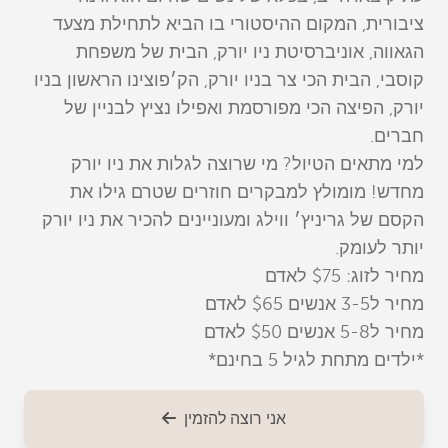
ציבורית, המקום ההיסטורי בו הביא לתחילת מצעד
הגאווה, אוניברסיטת ניו יורק, הבית של משפחת
קוסבי, הבית הכי צר בניו יורק, הק׳פוצינו הראשון בניו
יורק, הפיצה הכי מפורסמת ואפילו נציץ לבניין של
חברים.
למי מתאים הטיול? מי שרוצה לגלות את ניו יורק
מחדש! מומולץ למבקרים חוזרים שטרם גילו את
הקסם של גריניץ׳ ווילג ומעוניינים להכיר את ניו יורק
יותר לעומק.
מחיר לזוג: $75 לאדם
מחיר ל3-5 אנשים $65 לאדם
מחיר ל5-8 אנשים $50 לאדם
*ילדים מתחת לגיל 5 בחינם*
אני רוצה להזמין