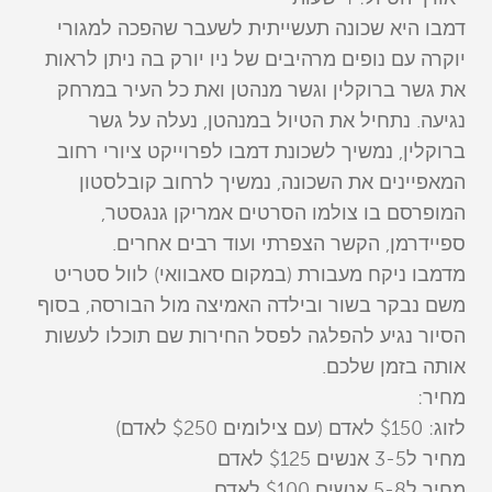
דמבו היא שכונה תעשייתית לשעבר שהפכה למגורי
יוקרה עם נופים מרהיבים של ניו יורק בה ניתן לראות
את גשר ברוקלין וגשר מנהטן ואת כל העיר במרחק
נגיעה. נתחיל את הטיול במנהטן, נעלה על גשר
ברוקלין, נמשיך לשכונת דמבו לפרוייקט ציורי רחוב
המאפיינים את השכונה, נמשיך לרחוב קובלסטון
המופרסם בו צולמו הסרטים אמריקן גנגסטר,
ספיידרמן, הקשר הצפרתי ועוד רבים אחרים.
מדמבו ניקח מעבורת (במקום סאבוואי) לוול סטריט
משם נבקר בשור ובילדה האמיצה מול הבורסה, בסוף
הסיור נגיע להפלגה לפסל החירות שם תוכלו לעשות
אותה בזמן שלכם.
מחיר:
לזוג: $150 לאדם (עם צילומים $250 לאדם)
מחיר ל3-5 אנשים $125 לאדם
מחיר ל5-8 אנשים $100 לאדם